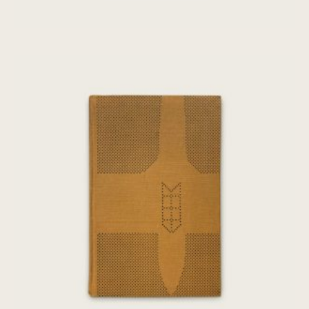
Le Cœur Net
€
260,00