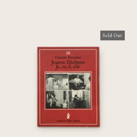
Sold Out
Jeanne Dielman, Je, tu, il elle