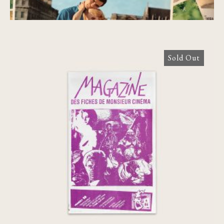
Sold Out
Magazine des Fiches de Monsieur
Cinéma – Numéro 28, 1986 [Agnès
Varda]