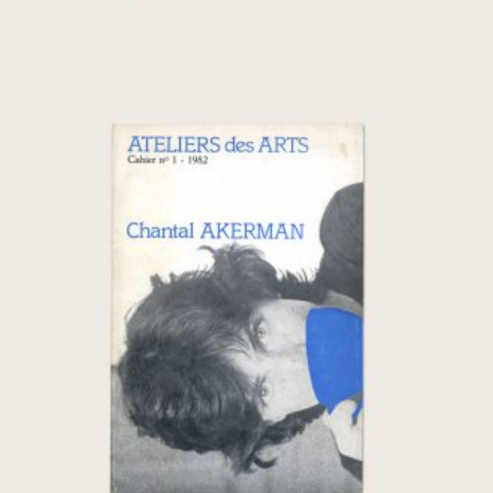
ATELIERS des ARTS: Chantal Akerman
(Cahier n°1 – 1982)
€
250,00