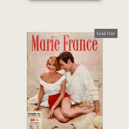
Sold Out
Marie France: Septembre 1957, Numéro
18 [Agnès Varda][Don Quichotte]