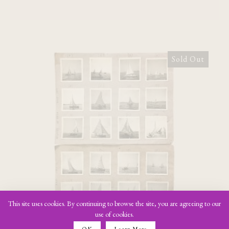
Sold Out
Regates de Mèze Aout 1951 [24
phortographs]
This site uses cookies. By continuing to browse the site, you are agreeing to our
use of cookies.