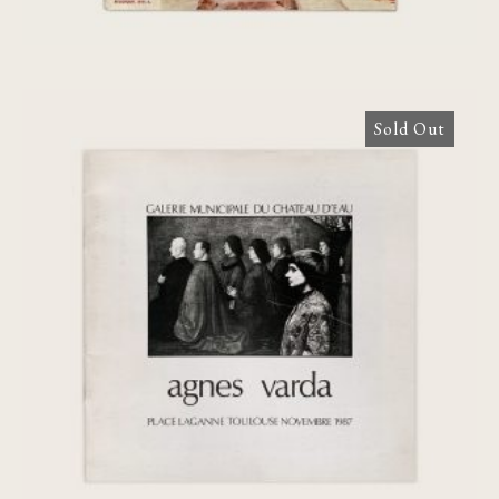
Sold Out
Agnes Varda: Place Laganne Toulouse
Novembre 1987