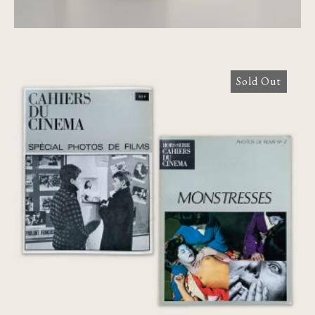
Sold Out
Cahiers du cinéma: Spécial photos de
films n°1 + n°2