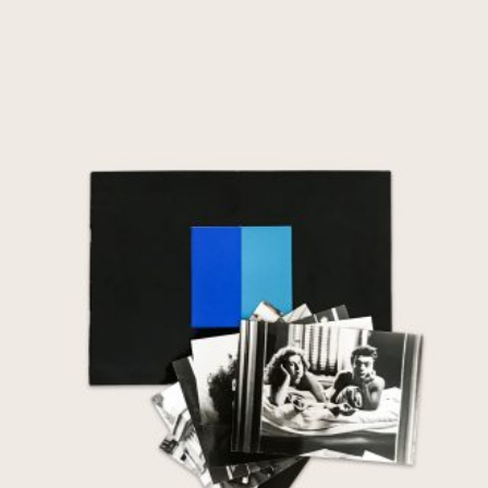
Nuit et Jour
€
85,00