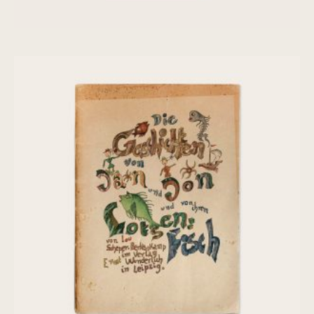
Die Geschichten von Jan und Jon und
von ihrem Lotsen-Fisch
€
320,00